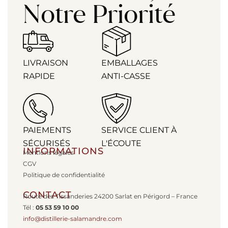
Notre Priorité
LIVRAISON
EMBALLAGES
RAPIDE
ANTI-CASSE
PAIEMENTS
SERVICE CLIENT À
SÉCURISÉS
L'ÉCOUTE
INFORMATIONS
Mentions légales
CGV
Politique de confidentialité
CONTACT
Route des Tissanderies 24200 Sarlat en Périgord – France
Tél :
05 53 59 10 00
info@distillerie-salamandre.com