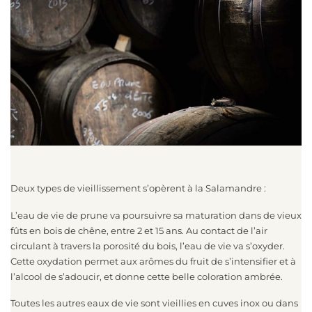
Deux types de vieillissement s’opèrent à la Salamandre :
L’eau de vie de prune va poursuivre sa maturation dans de vieux
fûts en bois de chêne, entre 2 et 15 ans. Au contact de l’air
circulant à travers la porosité du bois, l’eau de vie va s’oxyder.
Cette oxydation permet aux arômes du fruit de s’intensifier et à
l’alcool de s’adoucir, et donne cette belle coloration ambrée.
Toutes les autres eaux de vie sont vieillies en cuves inox ou dans