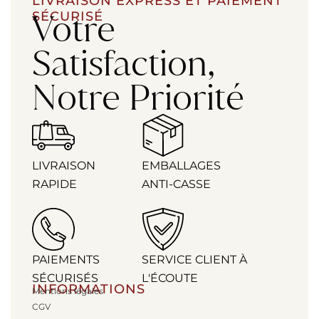
LIVRAISON EXPRESS ET PAIEMENT
Votre
SÉCURISÉ
Satisfaction,
Notre Priorité
LIVRAISON
EMBALLAGES
RAPIDE
ANTI-CASSE
PAIEMENTS
SERVICE CLIENT À
SÉCURISÉS
L'ÉCOUTE
INFORMATIONS
Mentions légales
CGV