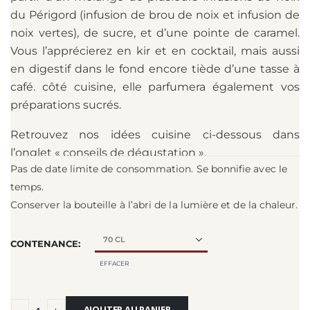
du Périgord (infusion de brou de noix et infusion de
noix vertes), de sucre, et d’une pointe de caramel.
Vous l’apprécierez en kir et en cocktail, mais aussi
en digestif dans le fond encore tiède d’une tasse à
café. côté cuisine, elle parfumera également vos
préparations sucrés.
Retrouvez nos idées cuisine ci-dessous dans
l’onglet « conseils de dégustation ».
Pas de date limite de consommation. Se bonnifie avec le
temps.
Conserver la bouteille à l’abri de la lumière et de la chaleur.
CONTENANCE
EFFACER
AJOUTER AU PANIER