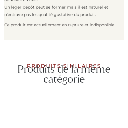
Un léger dépôt peut se former mais il est naturel et
n’entrave pas les qualité gustative du produit.
Ce produit est actuellement en rupture et indisponible.
Produits de la même
PRODUITS SIMILAIRES
catégorie