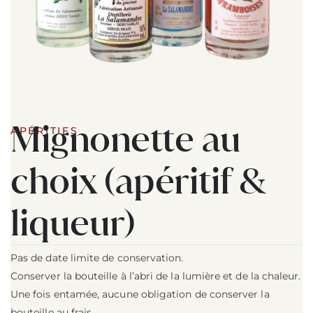
Mignonette au
APÉRITIFS
choix (apéritif &
liqueur)
Pas de date limite de conservation.
Conserver la bouteille à l’abri de la lumière et de la chaleur.
Une fois entamée, aucune obligation de conserver la
bouteille au frais.