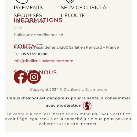
PAIEMENTS
SERVICE CLIENT À
SÉCURISÉS
L'ÉCOUTE
INFORMATIONS
Mentions légales
CGV
Politique de confidentialité
CONTACT
Route des Tissanderies 24200 Sarlat en Périgord – France
Tél :
05 53 59 10 00
info@distillerie-salamandre.com
SUIVEZ-NOUS
Copyright 2024 © Distillerie la Salamandre
L’abus d’alcool est dangereux pour la santé, à consommer
avec modération
La vente d’alcool est interdite aux mineurs – Vous certifiez
avoir l’âge légal requis et la capacité juridique pour pouvoir
acheter sur ce site Internet.