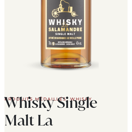
Whisky Single
PRODUITS MÉDAILLÉS
,
WHISKY
Malt La